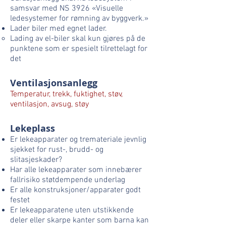
samsvar med NS 3926 «Visuelle
ledesystemer for rømning av byggverk.»
Lader biler med egnet lader.
Lading av el-biler skal kun gjøres på de
punktene som er spesielt tilrettelagt for
det
Ventilasjonsanlegg
Temperatur, trekk, fuktighet, støv,
ventilasjon, avsug, støy
Lekeplass
Er lekeapparater og tremateriale jevnlig
sjekket for rust-, brudd- og
slitasjeskader?
Har alle lekeapparater som innebærer
fallrisiko støtdempende underlag
Er alle konstruksjoner/apparater godt
festet
Er lekeapparatene uten utstikkende
deler eller skarpe kanter som barna kan