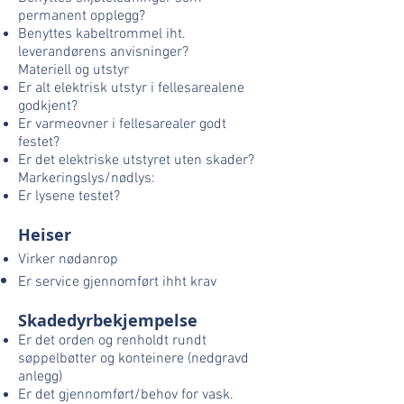
permanent opplegg?
Benyttes kabeltrommel iht.
leverandørens anvisninger?
Materiell og utstyr
Er alt elektrisk utstyr i fellesarealene
godkjent?
Er varmeovner i fellesarealer godt
festet?
Er det elektriske utstyret uten skader?
Markeringslys/nødlys:
Er lysene testet?
Heiser
Virker nødanrop
Er service gjennomført ihht krav
Skadedyrbekjempelse
Er det orden og renholdt rundt
søppelbøtter og konteinere (nedgravd
anlegg)
Er det gjennomført/behov for vask.