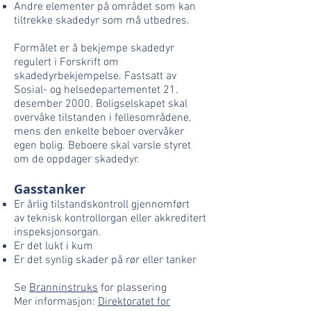
Andre elementer på området som kan
tiltrekke skadedyr som må utbedres.
Formålet er å bekjempe skadedyr
regulert i Forskrift om
skadedyrbekjempelse. Fastsatt av
Sosial- og helsedepartementet 21.
desember 2000. Boligselskapet skal
overvåke tilstanden i fellesområdene,
mens den enkelte beboer overvåker
egen bolig. Beboere skal varsle styret
om de oppdager skadedyr.
Gasstanker
Er årlig tilstandskontroll gjennomført
av teknisk kontrollorgan eller akkreditert
inspeksjonsorgan.
Er det lukt i kum
Er det synlig skader på rør eller tanker
Se
Branninstruks
for plassering
Mer informasjon:
Direktoratet for