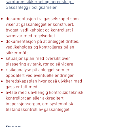
samfunnssikkerhet og beredskap -
G
assanlegg i boligsameier
dokumentasjon fra gasselskapet som
viser at gassanlegget er konstruert,
bygget, vedlikeholdt og kontrollert i
samsvar med regelverket
dokumentasjon på at anlegget driftes,
vedlikeholdes og kontrolleres på en
sikker måte
situasjonsplan med oversikt over
plassering av tank, rør og så videre
risikoanalyse på anlegget som er
oppdatert ved eventuelle endringer
beredskapsplan hvor også ulykker med
gass er tatt med
avtale med uavhengig kontrollør, teknisk
kontrollorgan eller akkreditert
inspeksjonsorgan, om systematisk
tilstandskontroll av gassanlegget