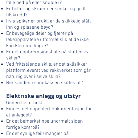
falle ned på eller snuble i?
Er bolter og skruer nedsenket og godt
tilskrudd?
Hvis spiker er brukt, er de skikkelig slått
inn og spissene bøyd?
Er bevegelige deler og fjærer på
lekeapparatene utformet slik at de ikke
kan klemme fingre?
Er det oppbremsingsflate på slutten av
sklier?
Ved frittstående sklie, er det sklisikker
plattform øverst ved rekkverket som går
naturlig over i selve sklia?
Bør sanden i sandkassen skiftes ut?
Elektriske anlegg og utstyr
Generelle forhold:
Finnes det oppdatert dokumentasjon for
el-anlegget?
Er det bemerket noe unormalt siden
forrige kontroll?
Er det synlige feil/mangler på