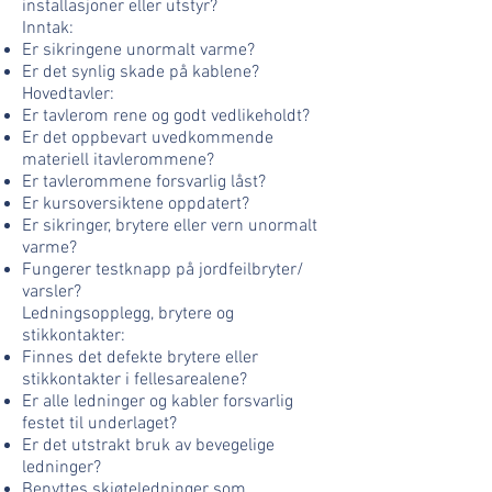
installasjoner eller utstyr?
Inntak:
Er sikringene unormalt varme?
Er det synlig skade på kablene?
Hovedtavler:
Er tavlerom rene og godt vedlikeholdt?
Er det oppbevart uvedkommende
materiell itavlerommene?
Er tavlerommene forsvarlig låst?
Er kursoversiktene oppdatert?
Er sikringer, brytere eller vern unormalt
varme?
Fungerer testknapp på jordfeilbryter/
varsler?
Ledningsopplegg, brytere og
stikkontakter:
Finnes det defekte brytere eller
stikkontakter i fellesarealene?
Er alle ledninger og kabler forsvarlig
festet til underlaget?
Er det utstrakt bruk av bevegelige
ledninger?
Benyttes skjøteledninger som