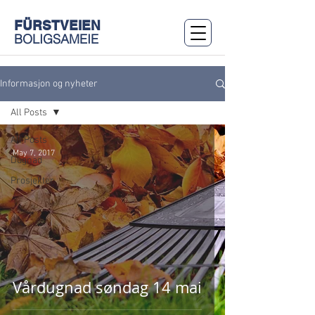
FÜRSTVEIEN
BOLIGSAMEIE
Informasjon og nyheter
All Posts
All Posts
May 7, 2017
Dugnad
Prosjekter
Vårdugnad søndag 14 mai