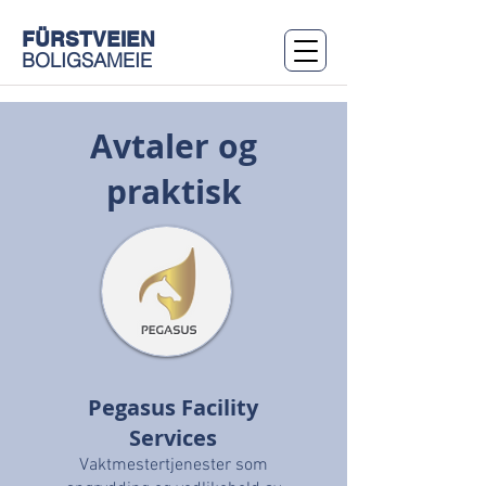
FÜRSTVEIEN
BOLIGSAMEIE
Avtaler og
praktisk
Pegasus Facility
Services
Vaktmestertjenester som