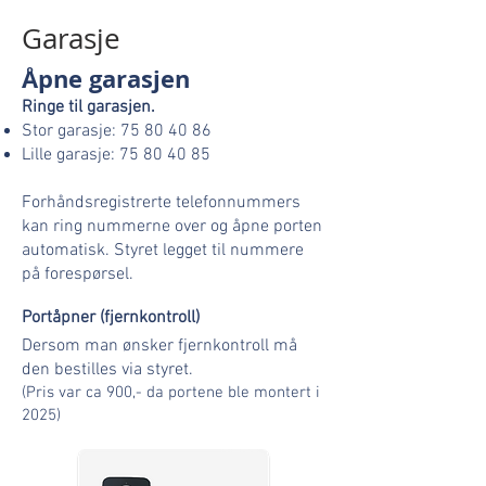
Garasje
Åpne garasjen
Ringe til garasjen.
Stor garasje:
75 80 40 86
Lille garasje:
75 80 40 85
Forhåndsregistrerte telefonnummers
kan ring nummerne over og åpne porten
automatisk. Styret legget til nummere
på forespørsel.
Portåpner (fjernkontroll)
Dersom man ønsker f
jernkontroll må
den
bestilles via styret.
(Pris var ca 900,- da portene ble montert i
2025)