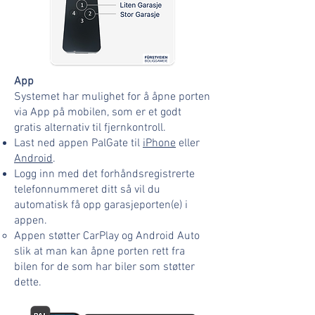
App
S
ystemet har mulighet for å åpne porten
via App på mobilen, som er et godt
gratis alternativ til fjernkontroll.
Last ned appen PalGate til
iPhone
eller
Android
.
Logg inn med det forhåndsregistrerte
telefonnummeret ditt så vil du
automatisk få opp garasjeporten(e) i
appen.
Appen støtter CarPlay og Android Auto
slik at man kan åpne porten rett fra
bilen for de som har biler som støtter
dette.